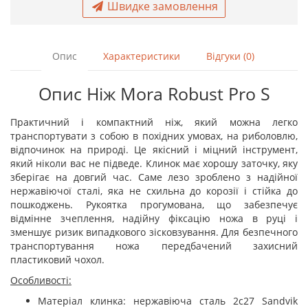
Швидке замовлення
Опис
Характеристики
Відгуки (0)
Опис Ніж Mora Robust Pro S
Практичний і компактний ніж, який можна легко
транспортувати з собою в похідних умовах, на риболовлю,
відпочинок на природі. Це якісний і міцний інструмент,
який ніколи вас не підведе. Клинок має хорошу заточку, яку
зберігає на довгий час. Саме лезо зроблено з надійної
нержавіючої сталі, яка не схильна до корозії і стійка до
пошкоджень. Рукоятка прогумована, що забезпечує
відмінне зчеплення, надійну фіксацію ножа в руці і
зменшує ризик випадкового зісковзування. Для безпечного
транспортування ножа передбачений захисний
пластиковий чохол.
Особливості:
Матеріал клинка: нержавіюча сталь 2c27 Sandvik