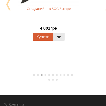
❬
Складаний ніж SOG Escape
4 002грн
Купити
Контакти