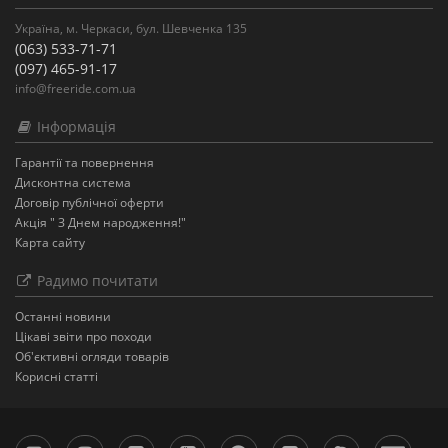
Україна, м. Черкаси, бул. Шевченка 135
(063) 533-71-71
(097) 465-91-17
info@freeride.com.ua
Інформація
Гарантії та повернення
Дисконтна система
Договір публічної оферти
Акція " З Днем народження!"
Карта сайту
Радимо почитати
Останнi новини
Цікаві звіти про походи
Об'єктивні огляди товарів
Корисні статті