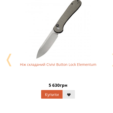
❬
Ніж складаний Civivi Button Lock Elementum
5 630грн
Купити