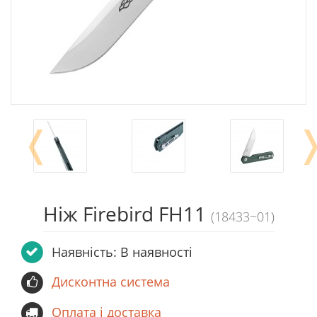
❬
Ніж Firebird FH11
(18433~01)
Наявність: В наявності
Дисконтна система
Оплата і доставка