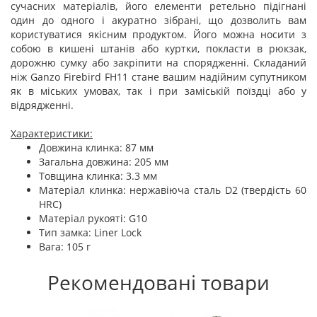
сучасних матеріалів, його елементи ретельно підігнані
один до одного і акуратно зібрані, що дозволить вам
користуватися якісним продуктом. Його можна носити з
собою в кишені штанів або куртки, покласти в рюкзак,
дорожню сумку або закріпити на спорядженні. Складаний
ніж Ganzo Firebird FH11 стане вашим надійним супутником
як в міських умовах, так і при заміській поїздці або у
відрядженні.
Характеристики:
Довжина клинка: 87 мм
Загальна довжина: 205 мм
Товщина клинка: 3.3 мм
Матеріал клинка: нержавіюча сталь D2 (твердість 60
HRC)
Матеріал рукояті: G10
Тип замка: Liner Lock
Вага: 105 г
Рекомендовані товари