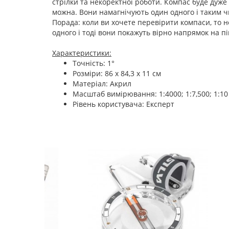
стрілки та некоректної роботи. Компас буде дуже 
можна. Вони намагнічують один одного і таким 
Порада: коли ви хочете перевірити компаси, то не 
одного і тоді вони покажуть вірно напрямок на пі
Характеристики:
Точність: 1°
Розміри: 86 х 84,3 х 11 см
Матеріал: Акрил
Масштаб вимірювання: 1:4000; 1:7,500; 1:10 
Рівень користувача: Експерт