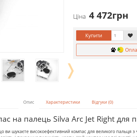
4 472грн
Ціна
Купити
Опла
❭
Опис
Характеристики
Відгуки (0)
с на палець Silva Arc Jet Right для 
якщо ви шукаєте високоефективний компас для великого пальця з