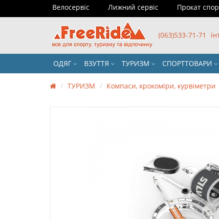
Велосервіс
Лижний сервіс
Прокат спо
(063)533-71-71
ін
ОДЯГ
ВЗУТТЯ
ТУРИЗМ
СПОРТТОВАРИ
ТУРИЗМ
Компаси, крокоміри, курвіметри