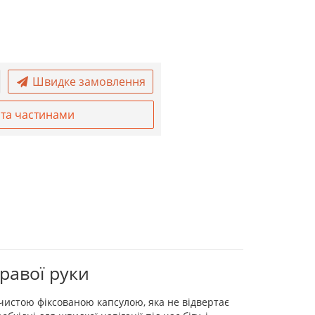
Швидке замовлення
та частинами
правої руки
 чистою фіксованою капсулою, яка не відвертає