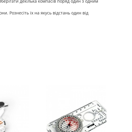
 Зберігати декілька компасів поряд один з одним
ни. Рознесіть їх на якусь відстань один від