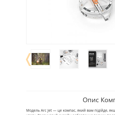
❬
Опис Компа
Модель Arc Jet — це компас, який вам підійде, 