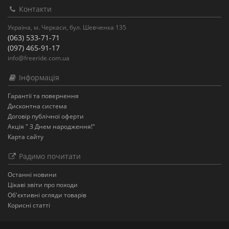
Контакти
Україна, м. Черкаси, бул. Шевченка 135
(063) 533-71-71
(097) 465-91-17
info@freeride.com.ua
Інформація
Гарантії та повернення
Дисконтна система
Договір публічної оферти
Акція " З Днем народження!"
Карта сайту
Радимо почитати
Останнi новини
Цікаві звіти про походи
Об'єктивні огляди товарів
Корисні статті