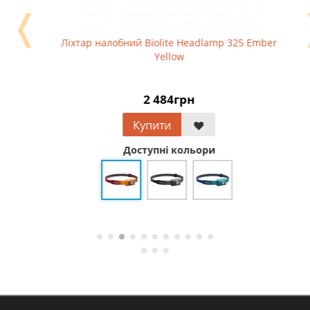
❬
Ліхтар налобний Biolite Headlamp 325 Ember
Yellow
2 484грн
Купити
Доступні кольори