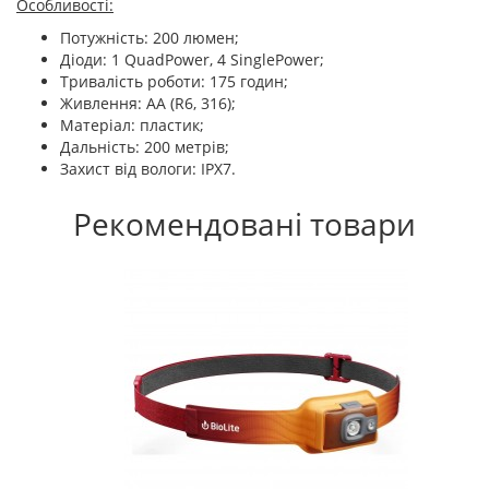
Особливості:
Потужність: 200 люмен;
Діоди: 1 QuadPower, 4 SinglePower;
Тривалість роботи: 175 годин;
Живлення: АА (R6, 316);
Матеріал: пластик;
Дальність: 200 метрів;
Захист від вологи: IPX7.
Рекомендовані товари