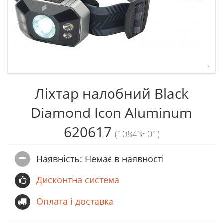
Ліхтар налобний Black
Diamond Icon Aluminum
620617
(10843~01)
Наявність: Немає в наявностi
Дисконтна система
Оплата і доставка