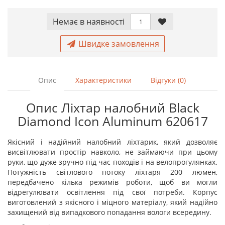
Немає в наявностi
Швидке замовлення
Опис
Характеристики
Відгуки (0)
Опис Ліхтар налобний Black
Diamond Icon Aluminum 620617
Якісний і надійний налобний ліхтарик, який дозволяє
висвітлювати простір навколо, не займаючи при цьому
руки, що дуже зручно під час походів і на велопрогулянках.
Потужність світлового потоку ліхтаря 200 люмен,
передбачено кілька режимів роботи, щоб ви могли
відрегулювати освітлення під свої потреби. Корпус
виготовлений з якісного і міцного матеріалу, який надійно
захищений від випадкового попадання вологи всередину.