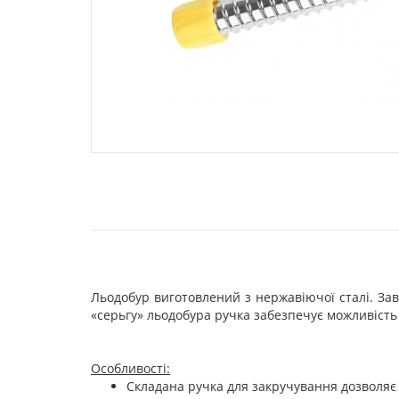
Льодобур виготовлений з нержавіючої сталі. Завд
«серьгу» льодобура ручка забезпечує можливість
Особливості:
Складана ручка для закручування дозволяє