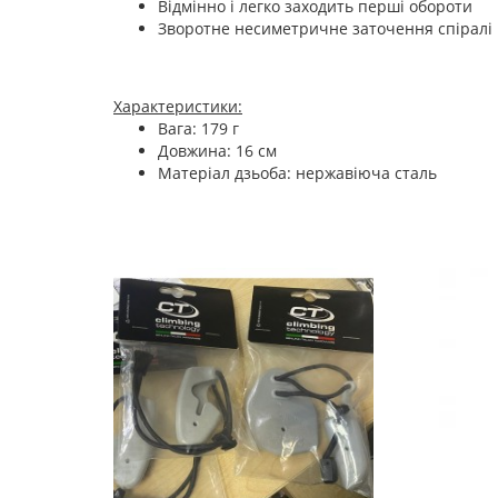
Відмінно і легко заходить перші обороти
Зворотне несиметричне заточення спіралі
Характеристики:
Вага: 179 г
Довжина: 16 см
Матеріал дзьоба: нержавіюча сталь