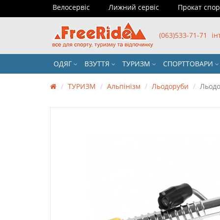
Велосервіс
Лижний сервіс
Прокат спо
(063)533-71-71
ін
ОДЯГ
ВЗУТТЯ
ТУРИЗМ
СПОРТТОВАРИ
ТУРИЗМ
Альпінізм
Льодоруби
Льодо