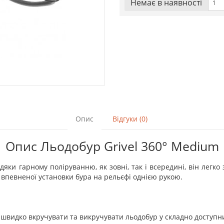
Немає в наявностi
Опис
Відгуки (0)
Опис Льодобур Grivel 360° Medium
яки гарному поліруванню, як зовні, так і всередині, він легко 
 впевненої установки бура на рельєфі однією рукою.
 швидко вкручувати та викручувати льодобур у складно доступн