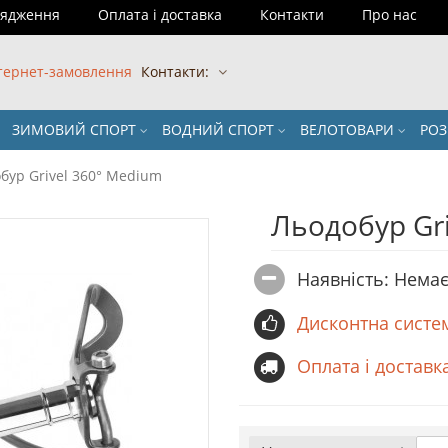
рядження
Оплата і доставка
Контакти
Про нас
тернет-замовлення
Контакти:
ЗИМОВИЙ СПОРТ
ВОДНИЙ СПОРТ
ВЕЛОТОВАРИ
РО
бур Grivel 360° Medium
Льодобур Gr
Наявність: Немає
Дисконтна систе
Оплата і доставк