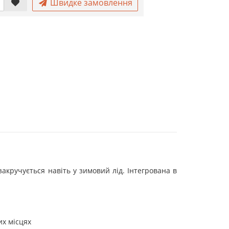
Швидке замовлення
закручується навіть у зимовий лід. Інтегрована в
их місцях