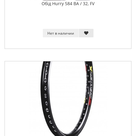
Обід Hurry 584 BA / 32, FV
Нет в наличии