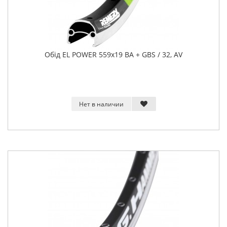
Обід EL POWER 559x19 BA + GBS / 32, AV
Нет в наличии