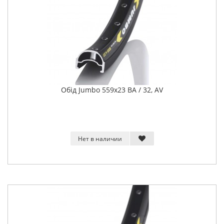
Обід Jumbo 559x23 BA / 32, AV
Нет в наличии