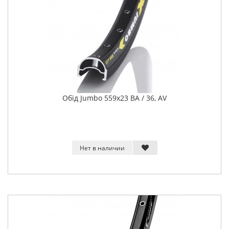
Обід Jumbo 559x23 BA / 36, AV
Нет в наличии