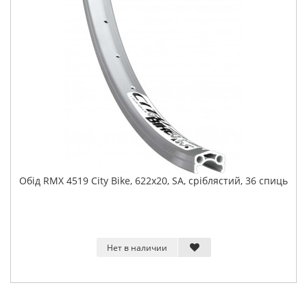
Обід RMX 4519 City Bike, 622x20, SA, сріблястий, 36 спиць
Нет в наличии