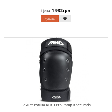
1 932грн
Цена
Купить
Захист коліна REKD Pro Ramp Knee Pads