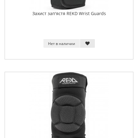
Захист зап'ястя REKD Wrist Guards
Нет в наличии