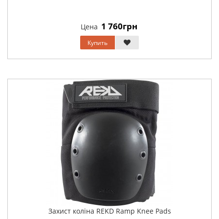
1 760грн
Цена
Купить
Захист коліна REKD Ramp Knee Pads