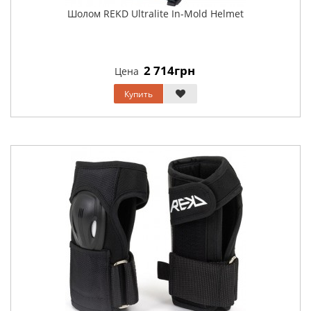
Шолом REKD Ultralite In-Mold Helmet
2 714грн
Цена
Купить