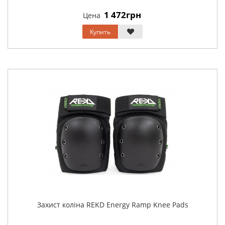
1 472грн
Цена
Купить
Захист коліна REKD Energy Ramp Knee Pads