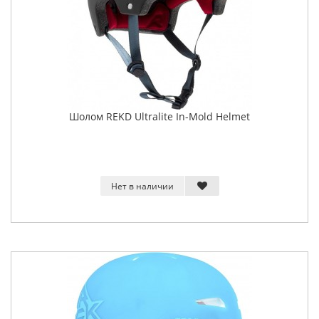
Шолом REKD Ultralite In-Mold Helmet
Нет в наличии