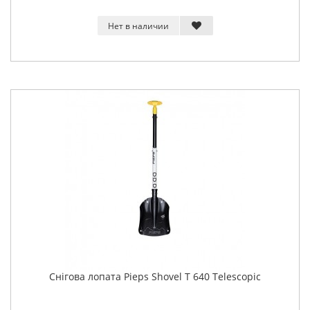
Нет в наличии
Снігова лопата Pieps Shovel T 640 Telescopic