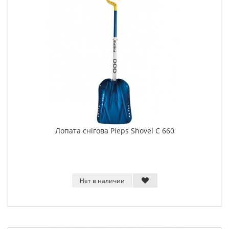
Лопата снігова Pieps Shovel C 660
Нет в наличии