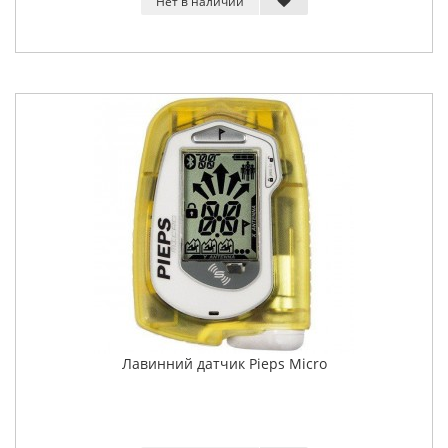
Нет в наличии
Лавинний датчик Pieps Micro