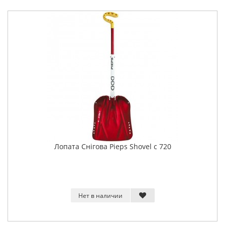
Лопата Снігова Pieps Shovel c 720
Нет в наличии