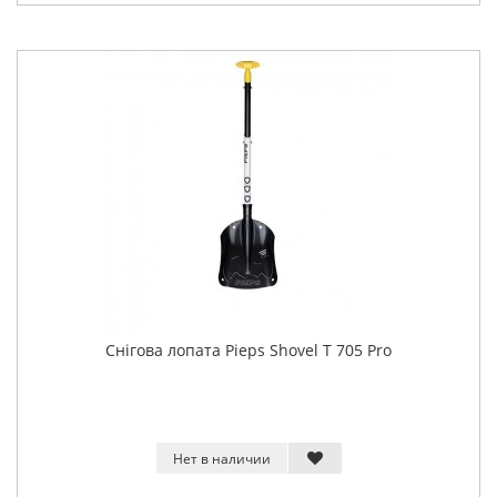
Снігова лопата Pieps Shovel T 705 Pro
Нет в наличии