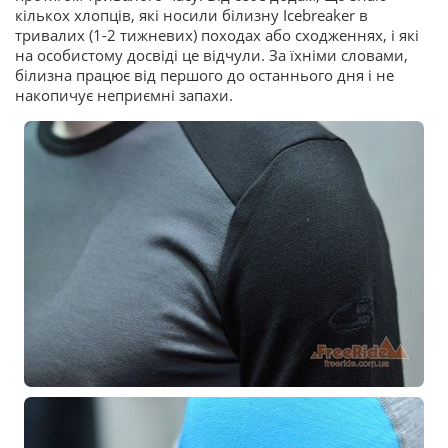
кількох хлопців, які носили білизну Icebreaker в
тривалих (1-2 тижневих) походах або сходженнях, і які
на особистому досвіді це відчули. За їхніми словами,
білизна працює від першого до останнього дня і не
накопичує неприємні запахи.