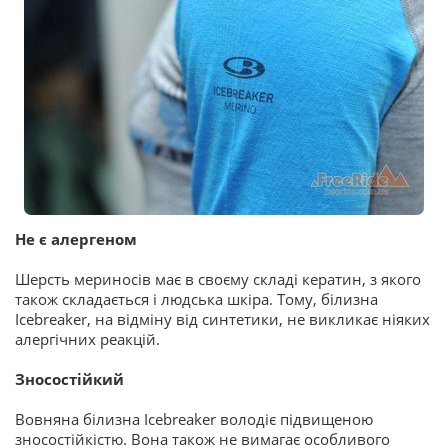
Не є алергеном
Шерсть мериносів має в своєму складі кератин, з якого
також складається і людська шкіра. Тому, білизна
Icebreaker, на відміну від синтетики, не викликає ніяких
алергічних реакцій.
Зносостійкий
Вовняна білизна Icebreaker володіє підвищеною
зносостійкістю. Вона також не вимагає особливого