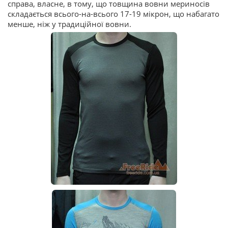
справа, власне, в тому, що товщина вовни мериносів
складається всього-на-всього 17-19 мікрон, що набагато
менше, ніж у традиційної вовни.