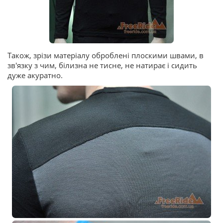
Також, зрізи матеріалу оброблені плоскими швами, в
зв'язку з чим, білизна не тисне, не натирає і сидить
дуже акуратно.