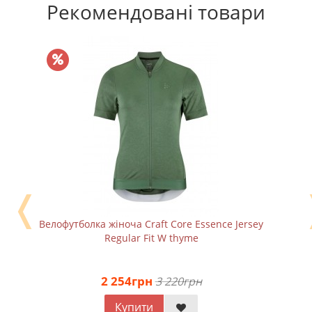
Рекомендовані товари
❬
Велофутболка жіноча Craft Core Essence Jersey
Regular Fit W thyme
2 254грн
3 220грн
Купити