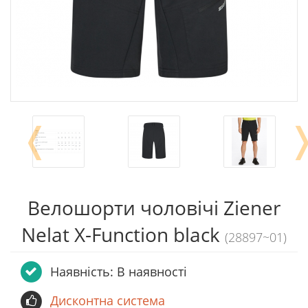
❬
Велошорти чоловічі Ziener
Nelat X-Function black
(28897~01)
Наявність: В наявності
Дисконтна система