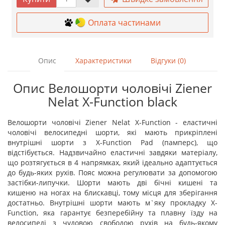
Оплата частинами
Опис
Характеристики
Відгуки (0)
Опис Велошорти чоловічі Ziener
Nelat X-Function black
Велошорти чоловічі Ziener Nelat X-Function - еластичні
чоловічі велосипедні шорти, які мають прикріплені
внутрішні шорти з X-Function Pad (памперс), що
відстібується. Надзвичайно еластичні завдяки матеріалу,
що розтягується в 4 напрямках, який ідеально адаптується
до будь-яких рухів. Пояс можна регулювати за допомогою
застібки-липучки. Шорти мають дві бічні кишені та
кишеню на ногах на блискавці, тому місця для зберігання
достатньо. Внутрішні шорти мають м`яку прокладку X-
Function, яка гарантує безперебійну та плавну їзду на
велосипеді з чудовою свободою рухів на будь-якому