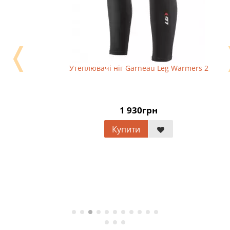
❬
Утеплювачі ніг Garneau Leg Warmers 2
1 930грн
Купити