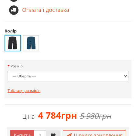
Оплата і доставка
Колір
Розмір
Таблиця розмірів
4 784грн
5 980грн
Ціна
Купити
Швидке замовлення