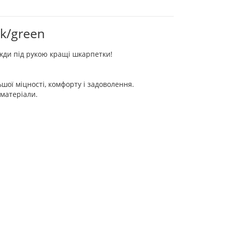
k/green
вжди під рукою кращі шкарпетки!
шої міцності, комфорту і задоволення.
 матеріали.