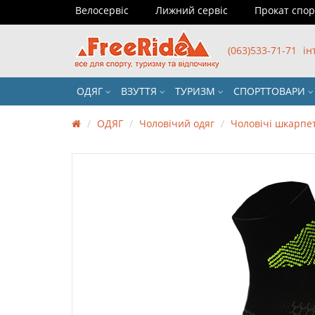
Велосервіс
Лижний сервіс
Прокат спо
(063)533-71-71
ін
ОДЯГ
ВЗУТТЯ
ТУРИЗМ
СПОРТТОВАРИ
ОДЯГ
Чоловічий одяг
Чоловічі шкарпе