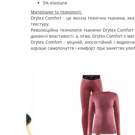
5% elastane
Матеріали та технології:
Drytex Comfort - це якісна технічна тканина, як
текстуру.
Революційна технологія тканини Drytex Comfort 
дихаючі властивості, а, отже, Drytex Comfort є ма
Drytex Comfort - міцний, зносостійкий і водноч
хороше самопочуття і комфорт при заняттях улю
❬