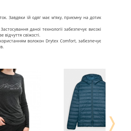
ток. Завдяки їй одяг має м'яку, приємну на дотик
Застосування даної технології забезпечує високі
е відчуття свіжості.
икористанням волокон Drytex Comfort, забезпечує
в.
❭