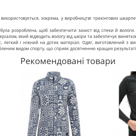
а використовується, зокрема, у виробництві трекінгових шкарпе
була розроблена, щоб забезпечити захист від спеки й вологи. 
теріалом, який відводить вологу від шкіри та забезпечує винятков
ас, легкий і ніжний на дотик матеріал. Одяг, виготовлений з в
бленим видом спорту, що сприяє досягненню кращих результаті
Рекомендовані товари