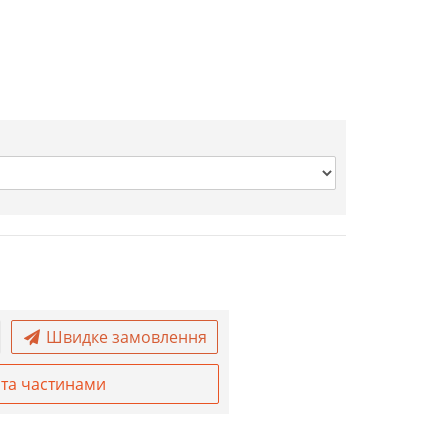
Швидке замовлення
та частинами