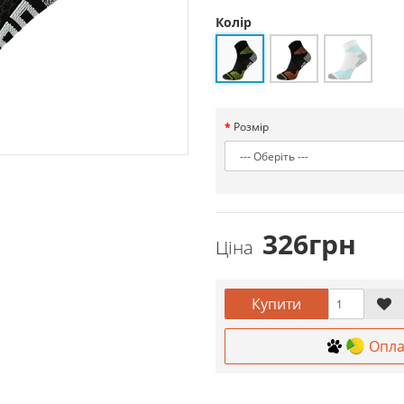
Колір
Розмір
326грн
Ціна
Купити
Опла