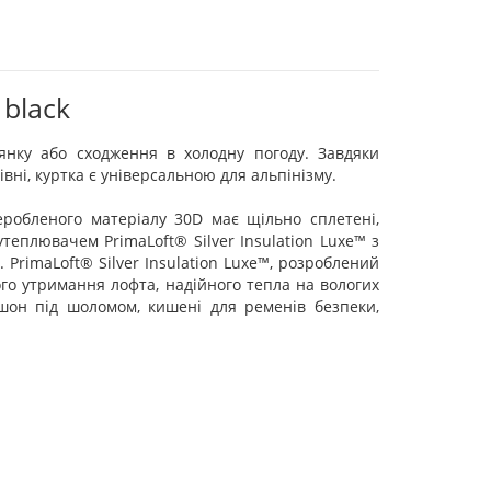
 black
лянку або сходження в холодну погоду. Завдяки
вні, куртка є універсальною для альпінізму.
еробленого матеріалу 30D має щільно сплетені,
теплювачем PrimaLoft® Silver Insulation Luxe™ з
PrimaLoft® Silver Insulation Luxe™, розроблений
ного утримання лофта, надійного тепла на вологих
юшон під шоломом, кишені для ременів безпеки,