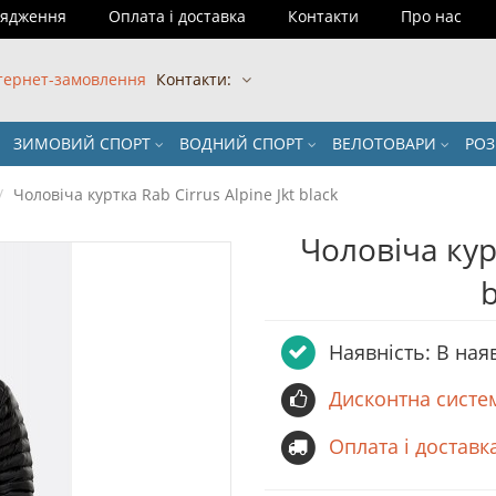
рядження
Оплата і доставка
Контакти
Про нас
тернет-замовлення
Контакти:
ЗИМОВИЙ СПОРТ
ВОДНИЙ СПОРТ
ВЕЛОТОВАРИ
РО
Чоловіча куртка Rab Cirrus Alpine Jkt black
Чоловіча курт
Наявність: В ная
Дисконтна систе
Оплата і доставк