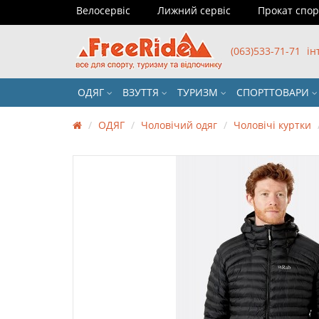
Велосервіс
Лижний сервіс
Прокат спо
(063)533-71-71
ін
ОДЯГ
ВЗУТТЯ
ТУРИЗМ
СПОРТТОВАРИ
ОДЯГ
Чоловічий одяг
Чоловічі куртки