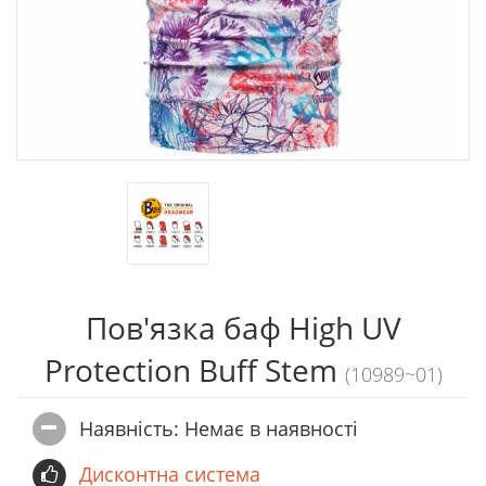
Пов'язка баф High UV
Protection Buff Stem
(10989~01)
Наявність: Немає в наявностi
Дисконтна система