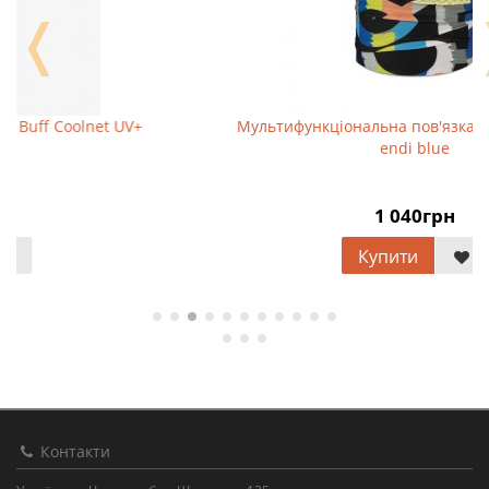
❬
Мультифункціональна пов'язка Buff Coolnet UV
endi blue
1 040грн
Купити
Контакти