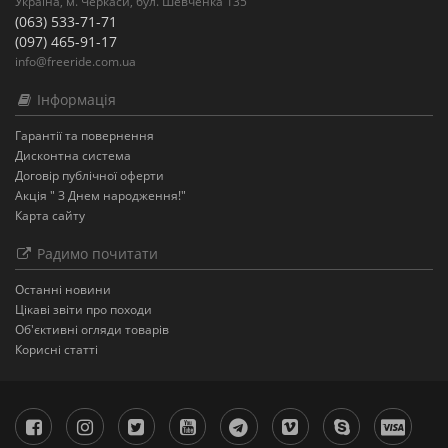
Україна, м. Черкаси, бул. Шевченка 135
(063) 533-71-71
(097) 465-91-17
info@freeride.com.ua
Інформація
Гарантії та повернення
Дисконтна система
Договір публічної оферти
Акція " З Днем народження!"
Карта сайту
Радимо почитати
Останнi новини
Цікаві звіти про походи
Об'єктивні огляди товарів
Корисні статті