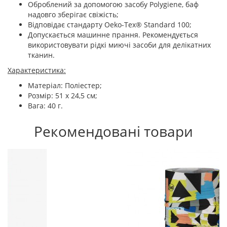
Оброблений за допомогою засобу Polygiene, баф
надовго зберігає свіжість;
Відповідає стандарту Oeko-Tex® Standard 100;
Допускається машинне прання. Рекомендується
використовувати рідкі миючі засоби для делікатних
тканин.
Характеристика:
Матеріал: Поліестер;
Розмір: 51 x 24,5 см;
Вага: 40 г.
Рекомендовані товари