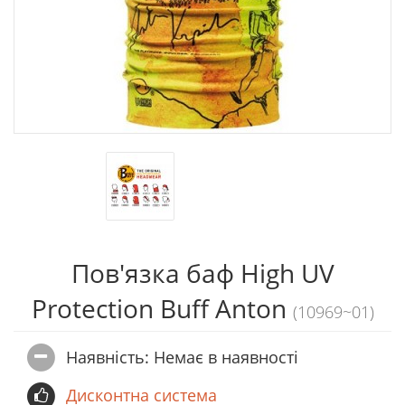
Пов'язка баф High UV
Protection Buff Anton
(10969~01)
Наявність: Немає в наявностi
Дисконтна система