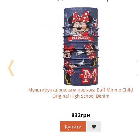
❬
Мультифункціональна пов'язка Buff Minnie Child
Original High School Denim
832грн
Купити