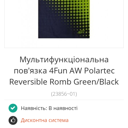
Мультифункціональна
пов'язка 4Fun AW Polartec
Reversible Romb Green/Black
(23856~01)
Наявність: В наявності
Дисконтна система