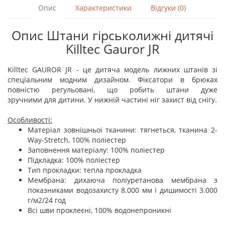
Опис
Характеристики
Відгуки (0)
Опис Штани гірськолижні дитячі
Killtec Gauror JR
Killtec GAUROR JR - це дитяча модель лижних штанів зі
спеціальним модним дизайном. Фіксатори в брюках
повністю регульовані, що робить штани дуже
зручними для дитини. У нижній частині ніг захист від снігу.
Особливості:
Матеріал зовнішньої тканини: тягнеться, тканина 2-
Way-Stretch, 100% поліестер
Заповнення матеріалу: 100% поліестер
Підкладка: 100% поліестер
Тип прокладки: тепла прокладка
Мембрана: дихаюча поліуретанова мембрана з
показниками водозахисту 8.000 мм і дишимості 3.000
г/м2/24 год
Всі шви проклеєні, 100% водонепроникні