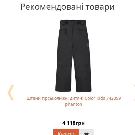
Рекомендовані товари
❬
Штани гірськолижні дитячі Color Kids 742359
phanton
4 118грн
Купити