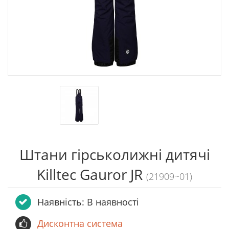
Штани гірськолижні дитячі
Killtec Gauror JR
(21909~01)
Наявність: В наявності
Дисконтна система