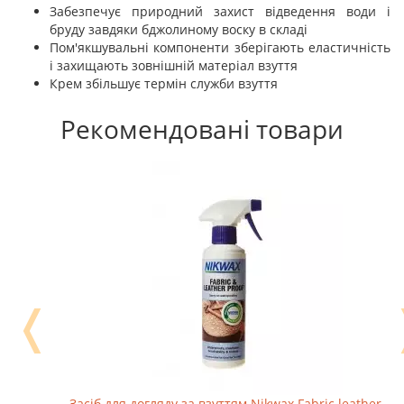
Забезпечує природний захист відведення води і
бруду завдяки бджолиному воску в складі
Пом'якшувальні компоненти зберігають еластичність
і захищають зовнішній матеріал взуття
Крем збільшує термін служби взуття
Рекомендовані товари
❬
Засіб для догляду за взуттям Nikwax Fabric leather