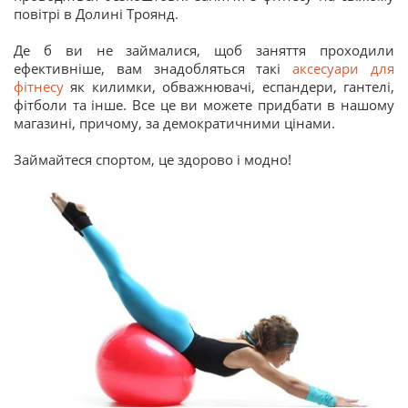
повітрі в Долині Троянд.
Де б ви не займалися, щоб заняття проходили
ефективніше, вам знадобляться такі
аксесуари для
фітнесу
як килимки, обважнювачі, еспандери, гантелі,
фітболи та інше. Все це ви можете придбати в нашому
магазині, причому, за демократичними цінами.
Займайтеся спортом, це здорово і модно!