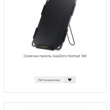
Сонячна панель GoalZero Nomad 5W
Нет в наличии