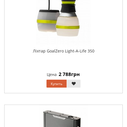
Ліхтар GoalZero Light-A-Life 350
2 788грн
Цена
Купить