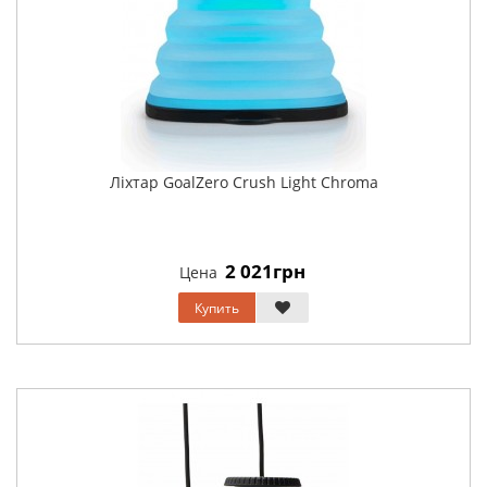
Ліхтар GoalZero Crush Light Chroma
2 021грн
Цена
Купить