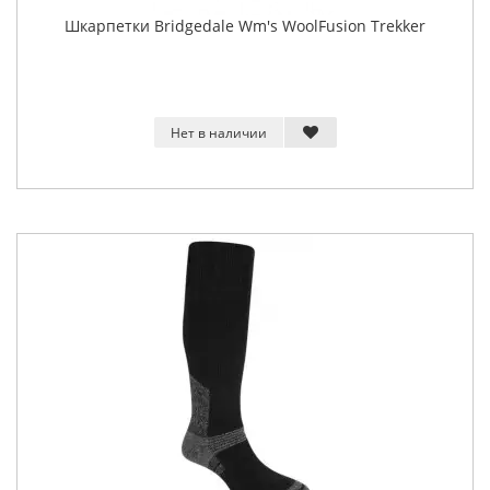
Шкарпетки Bridgedale Wm's WoolFusion Trekker
Нет в наличии