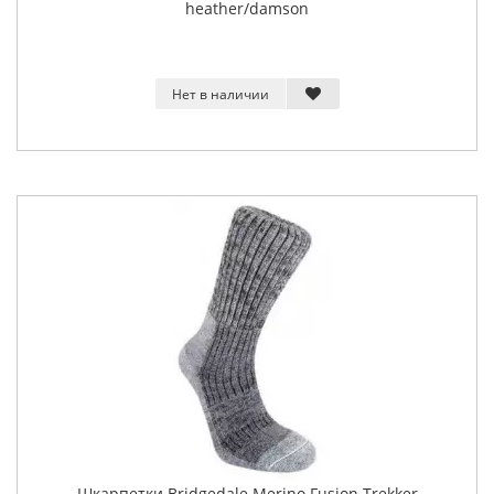
heather/damson
Нет в наличии
Шкарпетки Bridgedale Merino Fusion Trekker