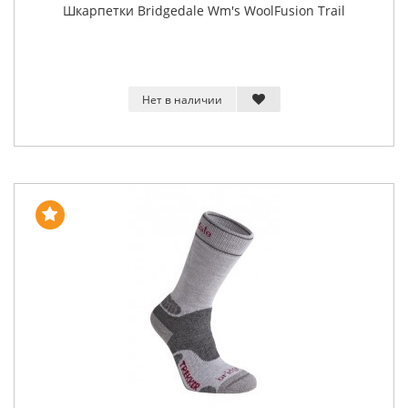
Шкарпетки Bridgedale Wm's WoolFusion Trail
Нет в наличии