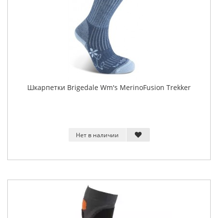
Шкарпетки Brigedale Wm's MerinoFusion Trekker
Нет в наличии