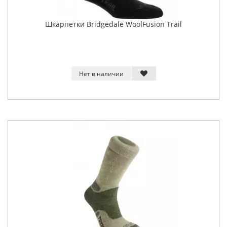
Шкарпетки Bridgedale WoolFusion Trail
Нет в наличии