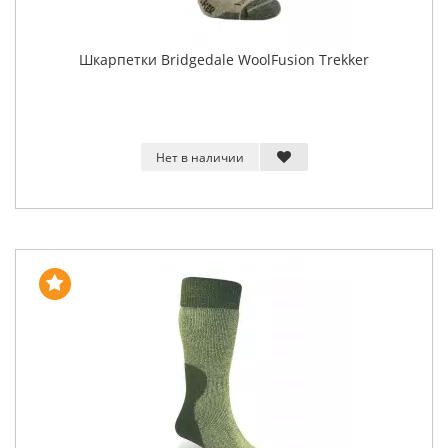
Шкарпетки Bridgedale WoolFusion Trekker
Нет в наличии