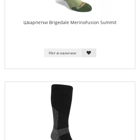
Шкарпетки Brigedale MerinoFusion Summit
Нет в наличии