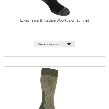
Шкарпетки Brigedale WoolFusion Summit
Нет в наличии