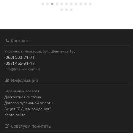
Контакты
Украина, г. Черкассы, бул. Шевченка 135
(063) 533-71-71
(097) 465-91-17
info@freeride.com.ua
Информация
Гарантии и возврат
Дисконтная система
Договор публичной оферты
Акция "С Днём рождения!"
Карта сайта
Советуем почитать