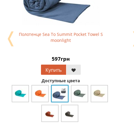
❬
Полотенце Sea To Summit Pocket Towel S
moonlight
597грн
Купить
Доступные цвета