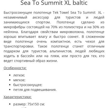
Sea To Summit XL baltic
Быстросохнущее полотенце Tek Towel Sea To Summit XL -
незаменимый аксессуар для туристов и людей
занимающихся спортом. Полотенце сделано из
микрофибры состоящей на 70% из полиэстера и на 30% из
нейлона. Благодаря свойствам микроволокна, полотенце
хорошо впитывает влагу и быстро сохнет. В сложенном
виде полотенце очень компактное, есть чехол для
транспортировки. Такое полотенце станет отличным
подарком для туристов, альпинистов, людей любящих
ходить в бассейн или на пляж, или просто для тех, кто
ведет спортивный образ жизни.
Особенности:
легкое;
мягкое;
быстросохнущее;
петля для подвешивания.
Характеристики:
размер: 75х150 cм;