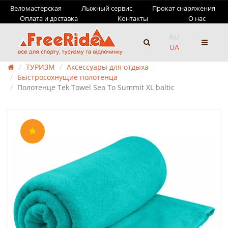
Веломастерская
Лыжный сервис
Прокат снаряжения
Оплата и доставка
Контакты
О нас
RU
UA
ТУРИЗМ
Аксессуары для отдыха
Быстросохнущие полотенца
Полотенце Tek Towel Sea To Summit XL baltic