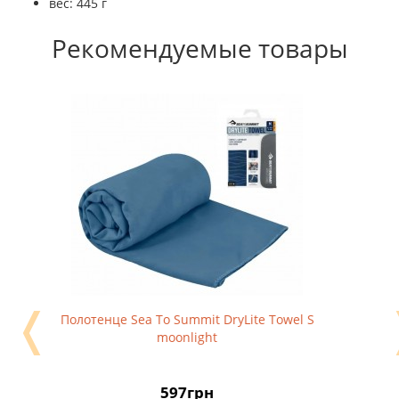
вес: 445 г
Рекомендуемые товары
❬
Полотенце Sea To Summit DryLite Towel S
moonlight
597грн