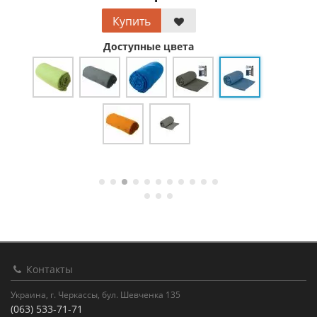
Купить
Доступные цвета
Контакты
Украина, г. Черкассы, бул. Шевченка 135
(063) 533-71-71