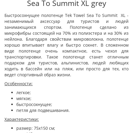
Sea To Summit XL grey
Быстросохнущее полотенце Tek Towel Sea To Summit XL -
незаменимый аксессуар для туристов и людей
занимающихся спортом. Полотенце сделано из
микрофибры состоящей на 70% из полиэстера и на 30% из
нейлона. Благодаря свойствам микроволокна, полотенце
хорошо впитывает влагу и быстро сохнет. В сложенном
виде полотенце очень компактное, есть чехол для
транспортировки. Такое полотенце станет отличным
подарком для туристов, альпинистов, людей любящих
ходить в бассейн или на пляж, или просто для тех, кто
ведет спортивный образ жизни.
Особенности:
легкое;
мягкое;
быстросохнущее;
петля для подвешивания.
Характеристики:
размер: 75х150 cм;