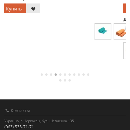
Купить
Доступные цвета
Контакты
Украина, г. Черкассы, бул. Шевченка 135
(063) 533-71-71