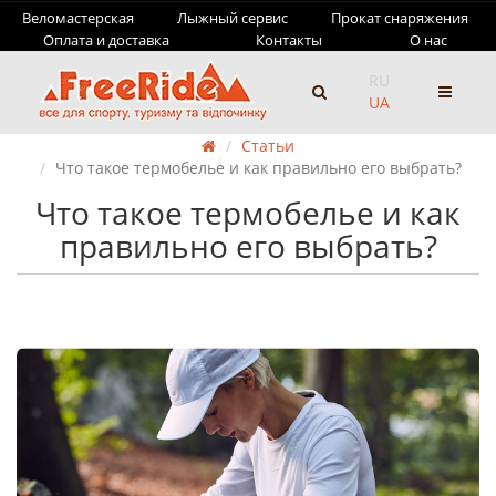
Веломастерская
Лыжный сервис
Прокат снаряжения
Оплата и доставка
Контакты
О нас
RU
UA
Статьи
Что такое термобелье и как правильно его выбрать?
Что такое термобелье и как
правильно его выбрать?