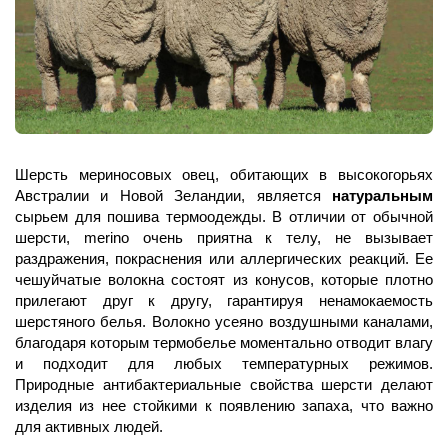
Шерсть мериносовых овец, обитающих в высокогорьях 
Австралии и Новой Зеландии, является 
натуральным
сырьем для пошива термоодежды. В отличии от обычной 
шерсти, merino очень приятна к телу, не вызывает 
раздражения, покраснения или аллергических реакций. Ее 
чешуйчатые волокна состоят из конусов, которые плотно 
прилегают друг к другу, гарантируя ненамокаемость 
шерстяного белья. Волокно усеяно воздушными каналами, 
благодаря которым термобелье моментально отводит влагу 
и подходит для любых температурных режимов. 
Природные антибактериальные свойства шерсти делают 
изделия из нее стойкими к появлению запаха, что важно 
для активных людей. 