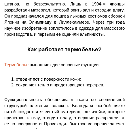
штанов, но безрезультатно. Лишь в 1994-м японцы 
разработали материал, который впитывал и отводил влагу. 
Он предназначался для пошива лыжных костюмов сборной 
Японии на Олимпиаду в Лиллехаммере. Через три года 
научное изобретение воплотилось в одежде для массового 
производства, и первыми ее оценили альпинисты.  
Как работает термобелье?
Термобелье
 выполняет две основные функции:
отводит пот с поверхности кожи;
сохраняет тепло и предотвращает перегрев.
Функциональность обеспечивают ткани со специальной 
структурой плетения волокон. Благодаря особой вязке 
нитей создается ячеистый материал, где ячейки, которые 
прилегают к телу, отводят влагу, а верхние распределяют 
ее по поверхности. Происходит быстрое испарение за счет 