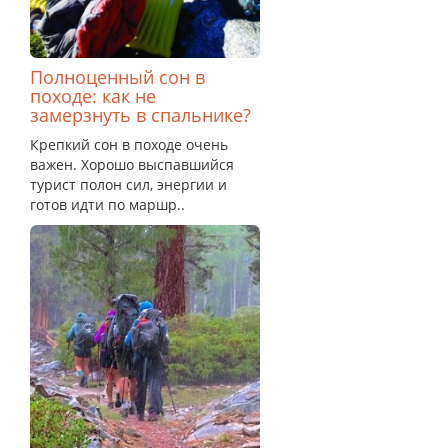
Полноценный сон в
походе: как не
замерзнуть в спальнике?
Крепкий сон в походе очень
важен. Хорошо выспавшийся
турист полон сил, энергии и
готов идти по маршр..