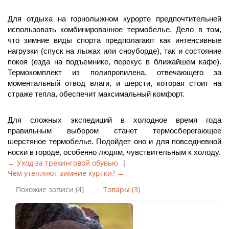
Для отдыха на горнолыжном курорте предпочтительней 
использовать комбинированное термобелье. Дело в том, 
что зимние виды спорта предполагают как интенсивные 
нагрузки (спуск на лыжах или сноуборде), так и состояние 
покоя (езда на подъемнике, перекус в ближайшем кафе). 
Термокомплект из полипропилена, отвечающего за 
моментальный отвод влаги, и шерсти, которая стоит на 
страже тепла, обеспечит максимальный комфорт. 
Для сложных экспедиций в холодное время года 
правильным выбором станет термосберегающее 
шерстяное термобелье. Подойдет оно и для повседневной 
носки в городе, особенно людям, чувствительным к холоду. 
← Уход за трекинговой обувью
|
Чем утепляют зимние куртки? →
Похожие записи (4)
Товары (3)