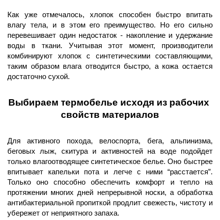
Как уже отмечалось, хлопок способен быстро впитать 
влагу тела, и в этом его преимущество. Но его сильно 
перевешивает один недостаток - накопление и удержание 
воды в ткани. Учитывая этот момент, производители 
комбинируют хлопок с синтетическими составляющими, 
таким образом влага отводится быстро, а кожа остается 
достаточно сухой. 
Выбираем термобелье исходя из рабочих 
свойств материалов
Для активного похода, велоспорта, бега, альпинизма, 
беговых лыж, скитура и активностей на воде подойдет 
только влагоотводящее синтетическое белье. Оно быстрее 
впитывает капельки пота и легче с ними “расстается”. 
Только оно способно обеспечить комфорт и тепло на 
протяжении многих дней непрерывной носки, а обработка 
антибактериальной пропиткой продлит свежесть, чистоту и 
убережет от неприятного запаха. 