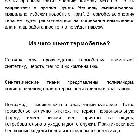
белья организм тратит энергию, которая могла бы быть 
направлено в нужное русло. Человек, экипированный 
правильно, избежит подобных “трат”. В термобелье энергия 
тела не будет расходоваться на согревание накопленной 
влаги, а выработанное тепло не уйдет наружу. 
Из чего шьют термобелье?
Сегодня для производства термобелья применяют 
синтетику, шерсть merino и их комбинацию. 
Синтетические ткани
 представлены полиамидом, 
полипропиленом, полиэстером, полиакрилом и эластаном. 
Полиамид - высокопрочный эластичный материал. Такое 
термобелье отлично тянется, не теряет первоначальную 
форму, имеет низкий вес, приятно на ощупь, 
нетребовательно в уходе и долго служит. Практически все 
бесшовные модели белья изготовлены из полиамида. 