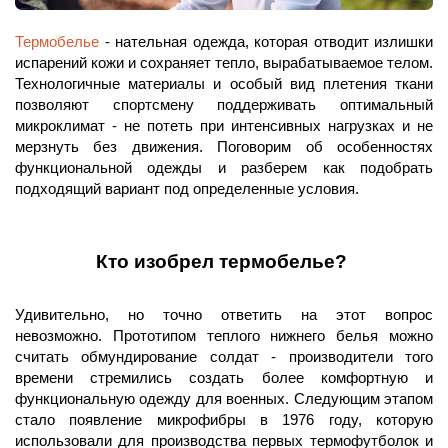
Термобелье
 - нательная одежда, которая отводит излишки 
испарений кожи и сохраняет тепло, вырабатываемое телом. 
Технологичные материалы и особый вид плетения ткани 
позволяют спортсмену поддерживать оптимальный 
микроклимат - не потеть при интенсивных нагрузках и не 
мерзнуть без движения. Поговорим об особенностях 
функциональной одежды и разберем как подобрать 
подходящий вариант под определенные условия. 
Кто изобрел термобелье? 
Удивительно, но точно ответить на этот вопрос 
невозможно. Прототипом теплого нижнего белья можно 
считать обмундирование солдат - производители того 
времени стремились создать более комфортную и 
функциональную одежду для военных. Следующим этапом 
стало появление микрофибры в 1976 году, которую 
использовали для производства первых термофутболок и 