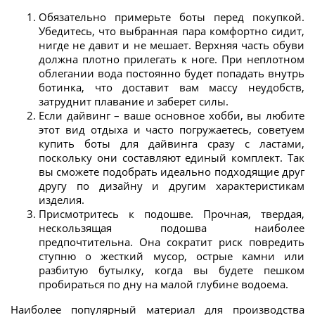
Обязательно примерьте боты перед покупкой.
Убедитесь, что выбранная пара комфортно сидит,
нигде не давит и не мешает. Верхняя часть обуви
должна плотно прилегать к ноге. При неплотном
облегании вода постоянно будет попадать внутрь
ботинка, что доставит вам массу неудобств,
затруднит плавание и заберет силы.
Если дайвинг – ваше основное хобби, вы любите
этот вид отдыха и часто погружаетесь, советуем
купить боты для дайвинга сразу с ластами,
поскольку они составляют единый комплект. Так
вы сможете подобрать идеально подходящие друг
другу по дизайну и другим характеристикам
изделия.
Присмотритесь к подошве. Прочная, твердая,
нескользящая подошва наиболее
предпочтительна. Она сократит риск повредить
ступню о жесткий мусор, острые камни или
разбитую бутылку, когда вы будете пешком
пробираться по дну на малой глубине водоема.
Наиболее популярный материал для производства