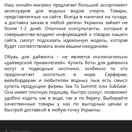
Наш онлайн-магазин предлагает большой ассортимент
аксессуаров для водных видов спорта. Товары,
представленные на сайте. Всегда в наличии на складе,
а доставка заказа в любой регион Украины займет не
более 1-2 дней. Опытные консультанты, которые в
совершенстве владеют информацией о товарах нашего
сайта, смогут подсказать идеальную модель, которая
будет соответствовать всем вашим ожиданиям.
Обувь для дайвинга – не является исключительно
«дайверской привилегией». Купить боты для дайвинга
могут и подводные охотники, особенно те, кто
предпочитает охотиться в море. Серферам,
вейкбордерам и любителям водных лыж есть смысл
купить продукцию фирмы Sea To Summit или SubGear.
Она имеет плотную подошву, быстро сохнут, позволяют
удобно ходить как в воде, так и по берегу. Выбирайте
качественные товары у нас по выгодным ценам и
быстрой доставкой в любую точку Украины.
Контакты