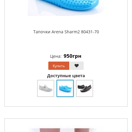
Тапочки Arena Sharm2 80431-70
950грн
Цена:
Купить
Доступные цвета