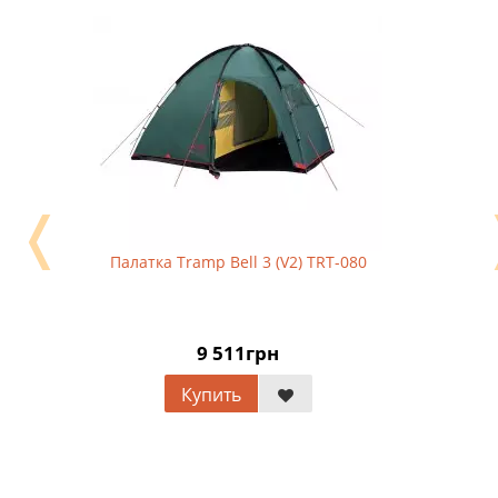
❬
Палатка Tramp Bell 3 (V2) TRT-080
9 511грн
Купить