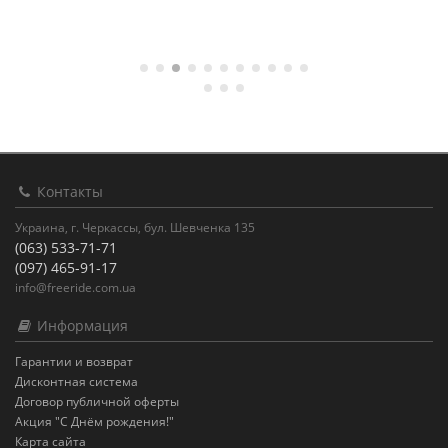
Контакты
Украина, г. Черкассы, бул. Шевченка 135
(063) 533-71-71
(097) 465-91-17
info@freeride.com.ua
Информация
Гарантии и возврат
Дисконтная система
Договор публичной оферты
Акция "С Днём рождения!"
Карта сайта