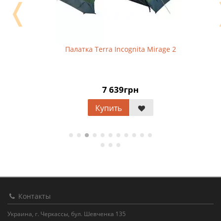
❬
Палатка Terra Incognita Mirage 2
7 639грн
Купить
Контакты
Украина, г. Черкассы, бул. Шевченка 135