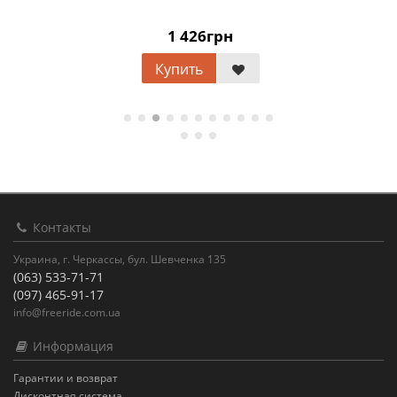
1 426грн
Купить
Контакты
Украина, г. Черкассы, бул. Шевченка 135
(063) 533-71-71
(097) 465-91-17
info@freeride.com.ua
Информация
Гарантии и возврат
Дисконтная система