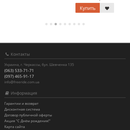
Купить
Контакты
Украина, г. Черкассы, бул. Шевченка 135
(063) 533-71-71
(097) 465-91-17
info@freeride.com.ua
Информация
Гарантии и возврат
Дисконтная система
Договор публичной оферты
Акция "С Днём рождения!"
Карта сайта