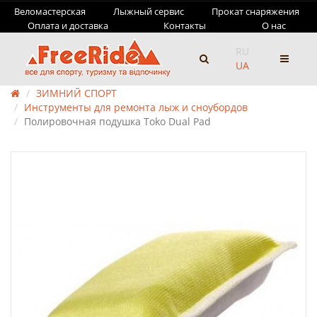
Веломастерская
Лыжный сервис
Прокат снаряжения
Оплата и доставка
Контакты
О нас
RU
UA
ЗИМНИЙ СПОРТ
Инструменты для ремонта лыж и сноубордов
Полировочная подушка Toko Dual Pad