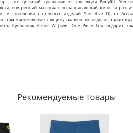
up - это цельный купальник из коллекции Bodylift. Женс
льки, внутренний материал, выравнивающий живот и разли
я изготовления нательных изделий Sensetive Fit от Aren
при этом минимальную толщину ткани и вес изделия, гарантир
лета. Купальник Arena W Jewel One Piece Low подарит ко
Рекомендуемые товары