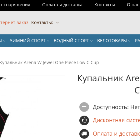
т снаряжения
Оплата и доставка
Контакты
О нас
тернет-заказ
Контакты:
РЫ
ЗИМНИЙ СПОРТ
ВОДНЫЙ СПОРТ
ВЕЛОТОВАРЫ
Р
Купальник Arena W Jewel One Piece Low C Cup
Купальник Are
C
Доступность: Не
Дисконтная сист
Оплата и достав