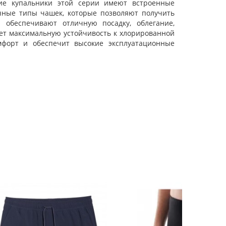
кие купальники этой серии имеют встроенные
чные типы чашек, которые позволяют получить
a обеспечивают отличную посадку, облегание,
ует максимальную устойчивость к хлорированной
мфорт и обеспечит высокие эксплуатационные