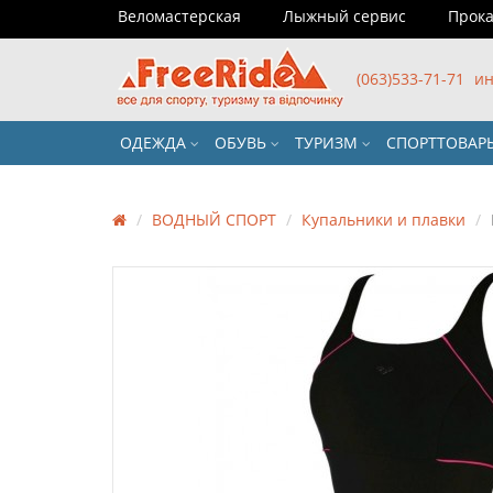
Веломастерская
Лыжный сервис
Прока
(063)533-71-71
ин
ОДЕЖДА
ОБУВЬ
ТУРИЗМ
СПОРТТОВА
ВОДНЫЙ СПОРТ
Купальники и плавки