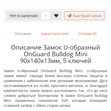
Нет в наличии
Быстрый заказ
Описание
Характеристики
Отзывы (0)
Описание Замок U-образный
OnGuard Bulldog Mini
90x140х13мм, 5 ключей
Замок U-образный OnGuard Bulldog Mini. U-образные
замки имеют гораздо более высокую степень защиты в
сравнении с кабельными или цепными велозамками. Дуга
изготавливается из особо прочного металла, и, благодаря
компактности, замок можно расположить так, что до него
сложно добраться болторезом. В замке OnGuard Bulldog
Mini применена технология X2P, которая блокирует
стальной затвор с обеих сторон штока.