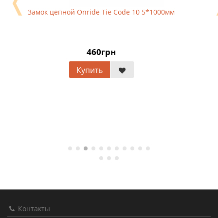
❬
Замок цепной Onride Tie Code 10 5*1000мм
460грн
Купить
Контакты