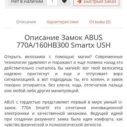
Нет в наличии
Быстрый заказ
Описание
Характеристики
Отзывы (0)
Описание Замок ABUS
770A/160HB300 Smartx USH
Открыть велозамок с помощью магии? Современные
технологии удивляют и поражают и еще полвека назад это
действительно считалось бы магией: вот твой велосипед
надежно пристегнут и еще и отпугивает вора
сигнализацией, а вот подходишь ты, его хозяин, и замок
покорно отпирается, без ключа, кода, отпечатков пальца
или любой либо других манипуляций.
ABUS с гордостью представляет первый в мире умный U-
замок. 770A SmartX это сочетание инновационной
электроники и качественной механики. Ведущей идеей
при создании разумного замка была идея комфорта, как
чувство физической и психологической легкости.