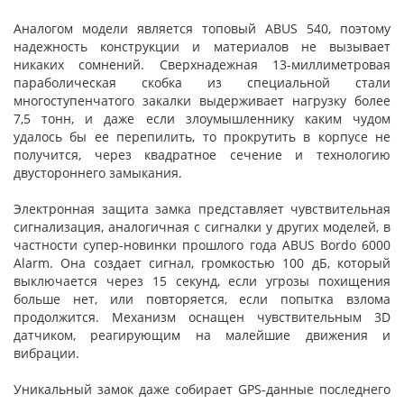
Аналогом модели является топовый ABUS 540, поэтому
надежность конструкции и материалов не вызывает
никаких сомнений. Сверхнадежная 13-миллиметровая
параболическая скобка из специальной стали
многоступенчатого закалки выдерживает нагрузку более
7,5 тонн, и даже если злоумышленнику каким чудом
удалось бы ее перепилить, то прокрутить в корпусе не
получится, через квадратное сечение и технологию
двустороннего замыкания.
Электронная защита замка представляет чувствительная
сигнализация, аналогичная с сигналки у других моделей, в
частности супер-новинки прошлого года ABUS Bordo 6000
Alarm. Она создает сигнал, громкостью 100 дБ, который
выключается через 15 секунд, если угрозы похищения
больше нет, или повторяется, если попытка взлома
продолжится. Механизм оснащен чувствительным 3D
датчиком, реагирующим на малейшие движения и
вибрации.
Уникальный замок даже собирает GPS-данные последнего