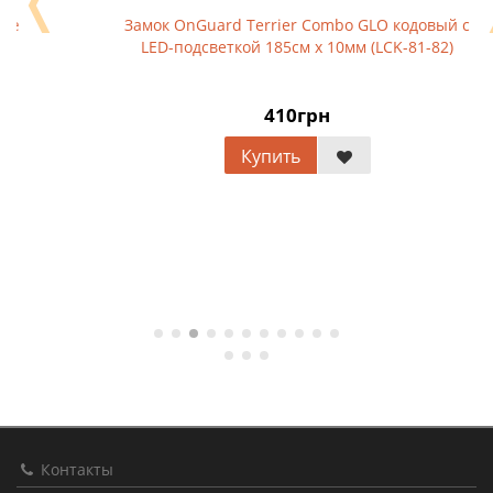
Замок OnGuard Terrier Combo GLO кодовый с
LED-подсветкой 185см х 10мм (LCK-81-82)
410грн
Купить
Контакты