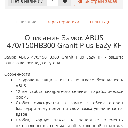
Нет в наличии
Быстрый заказ
Описание
Характеристики
Отзывы (0)
Описание Замок ABUS
470/150HB300 Granit Plus EaZy KF
Замок ABUS 470/150HB300 Granit Plus EaZy KF - защита
вашего велосипеда от угона.
Особенности:
12 уровень защиты из 15 по шкале безопасности
ABUS
12-мм скобка квадратного сечения параболической
формы
Скобка фиксируется в замке с обеих сторон,
благодаря чему время на слом замка увеличивается
вдвое
Скобка, корпус замка и запорные элементы
изготовлены из специальной закаленной стали для