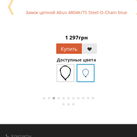
❬
Замок цепной Abus 4804K/75 Steel-O-Chain blue
1 297грн
Купить
Доступные цвета
Контакты