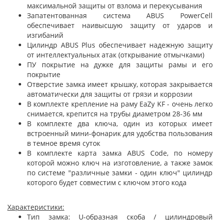
максимальной защиты от взлома и перекусывания
Запатентованная система ABUS PowerCell
обеспечивает наивысшую защиту от ударов и
изгибаний
Цилиндр ABUS Plus обеспечивает надежную защиту
от интеллектуальных атак (открывание отмычками)
ПУ покрытие на дужке для защиты рамы и его
покрытие
Отверстие замка имеет крышку, которая закрывается
автоматически для защиты от грязи и коррозии
В комплекте крепление на раму EaZy KF - очень легко
снимается, крепится на трубы диаметром 28-36 мм
В комплекте два ключа, один из которых имеет
встроенный мини-фонарик для удобства пользования
в темное время суток
В комплекте карта замка ABUS Code, по номеру
которой можно ключ на изготовление, а также замок
по системе "различные замки - один ключ" цилиндр
которого будет совместим с ключом этого кода
Характеристики:
Тип замка: U-образная скоба / цилиндровый