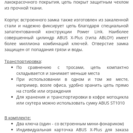
лакокрасочного покрытия, цепь покрыт защитным чехлом
из прочной ткани.
Корпус встроенного замка также изготовлен из закаленной
стали и надежно фиксирует цепь благодаря специальной
запатентованной конструкции Power Link. Наиболее
совершенный цилиндр ABUS X-Plus (типа ABLOY) имеет
более миллиона комбинаций ключей. Отверстие замка
защищен от попадания грязи и воды.
Транспортировка
:
По сравнению с тросами, цепь компактно
складывается и занимает меньше места
При использовании в одном и том же месте,
например, возле офиса, удобно хранить цепь прямо
на столбе или ограждения
Для хранения и транспортировки в кофре мотоцикла
или скутера можно использовать сумку ABUS ST1010
В комплекте:
Два ключа (один - со встроенным мини-фонариком)
Индивидуальная карточка ABUS X-Plus для заказа