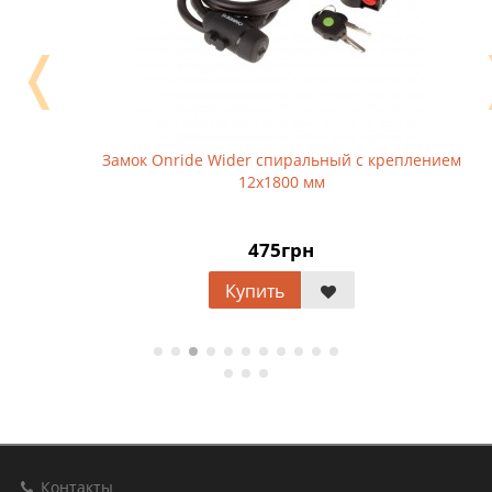
❬
Замок Onride Wider спиральный с креплением
12x1800 мм
475грн
Купить
Контакты