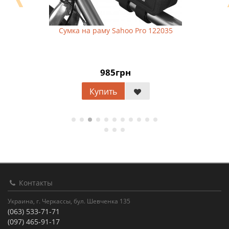
Сумка на раму Sahoo Pro 122035
985грн
Купить
Контакты
Украина, г. Черкассы, бул. Шевченка 135
(063) 533-71-71
(097) 465-91-17