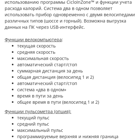
использованию программы CicloInZone™ и функции учета
расхода калорий. Система два в одном позволяет
использовать прибор одновременно с двумя велосипедами
различных типов (шоссе и горный). Возможна выгрузка
данных на ПК через USB-интерфейс.
Функции велокомпьютера
:
текущая скорость
средняя скорость
максимальная скорость
автоматический старт/стоп
суммарная дистанция за день
общая дистанция (велосипед 1 и 2)
автоматический старт/стоп
система «два в одном»
время в пути за день
общее время в пути (велосипед 1 и 2)
Функции пульсометра (опция):
текущий пульс
средний пульс
максимальный пульс
программируемые верхняя и нижняя граница