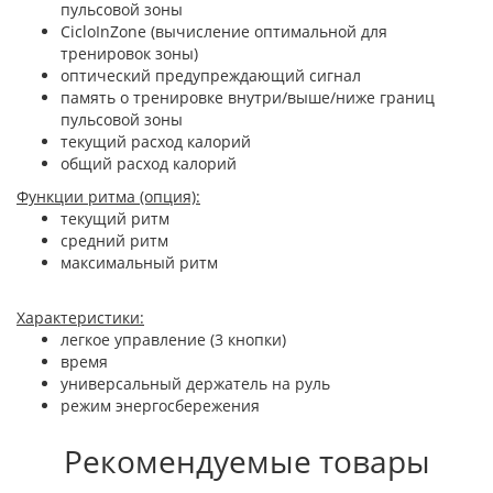
пульсовой зоны
CicloInZone (вычисление оптимальной для
тренировок зоны)
оптический предупреждающий сигнал
память о тренировке внутри/выше/ниже границ
пульсовой зоны
текущий расход калорий
общий расход калорий
Функции ритма (опция):
текущий ритм
средний ритм
максимальный ритм
Характеристики:
легкое управление (3 кнопки)
время
универсальный держатель на руль
режим энергосбережения
Рекомендуемые товары