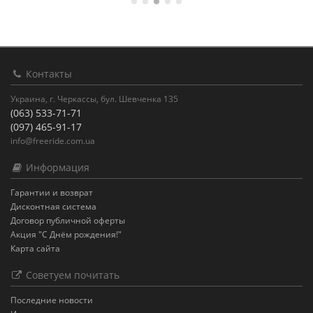
Контакты
Украина, г. Черкассы, бул. Шевченка 135
(063) 533-71-71
(097) 465-91-17
info@freeride.com.ua
Информация
Гарантии и возврат
Дисконтная система
Договор публичной оферты
Акция "С Днём рождения!"
Карта сайта
Советуем почитать
Последние новости