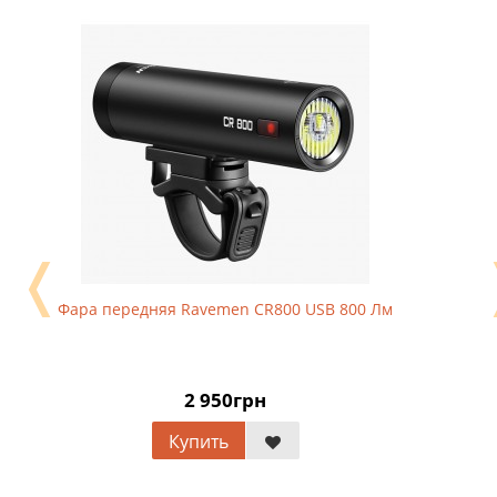
❬
Фара передняя Ravemen CR800 USB 800 Лм
2 950грн
Купить