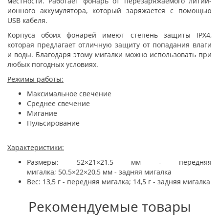
местности. Работает фонарь от перезаряжаемого литий-
ионного аккумулятора, который заряжается с помощью
USB кабеля.
Корпуса обоих фонарей имеют степень защиты IPX4,
которая предлагает отличную защиту от попадания влаги
и воды. Благодаря этому мигалки можно использовать при
любых погодных условиях.
Режимы работы:
Максимальное свечение
Среднее свечение
Мигание
Пульсирование
Характеристики:
Размеры: 52×21×21,5 мм - передняя
мигалка; 50.5×22×20,5 мм - задняя мигалка
Вес: 13,5 г - передняя мигалка; 14,5 г - задняя мигалка
Рекомендуемые товары