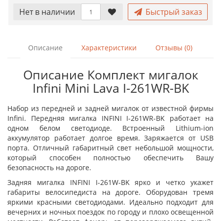
Нет в наличии
Быстрый заказ
Описание
Характеристики
Отзывы (0)
Описание Комплект мигалок
Infini Mini Lava I-261WR-BK
Набор из передней и задней мигалок от известной фирмы
Infini. Передняя мигалка INFINI I-261WR-BK работает на
одном белом светодиоде. Встроенный Lithium-ion
аккумулятор работает долгое время. Заряжается от USB
порта. Отличный габаритный свет небольшой мощности,
который способен полностью обеспечить Вашу
безопасность на дороге.
Задняя мигалка INFINI I-261W-BK ярко и четко укажет
габариты велосипедиста на дороге. Оборудован тремя
яркими красными светодиодами. Идеально подходит для
вечерних и ночных поездок по городу и плохо освещенной