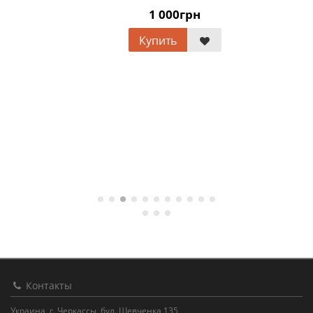
1 000грн
Купить
Контакты
Украина, г. Черкассы, бул. Шевченка 135