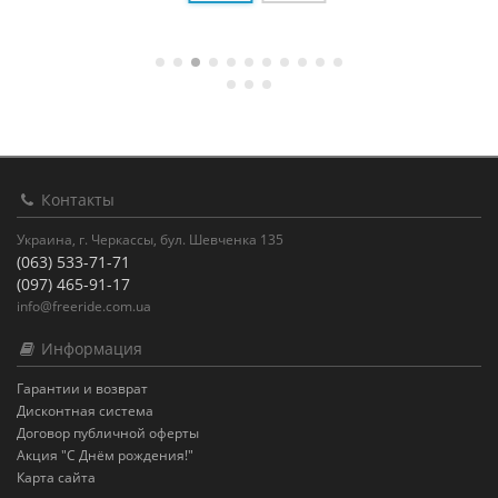
Контакты
Украина, г. Черкассы, бул. Шевченка 135
(063) 533-71-71
(097) 465-91-17
info@freeride.com.ua
Информация
Гарантии и возврат
Дисконтная система
Договор публичной оферты
Акция "С Днём рождения!"
Карта сайта