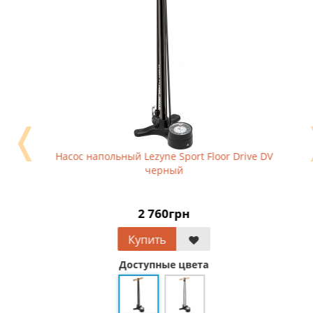
❬
Насос напольный Lezyne Sport Floor Drive DV
черный
2 760грн
Купить
Доступные цвета