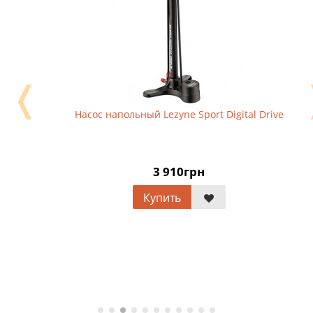
❬
Насос напольный Lezyne Sport Digital Drive
3 910грн
Купить