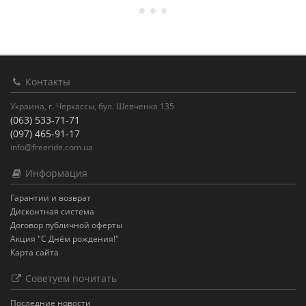
Контакты
Украина, г. Черкассы, бул. Шевченка 135
(063) 533-71-71
(097) 465-91-17
info@freeride.com.ua
Информация
Гарантии и возврат
Дисконтная система
Договор публичной оферты
Акция "С Днём рождения!"
Карта сайта
Советуем почитать
Последние новости