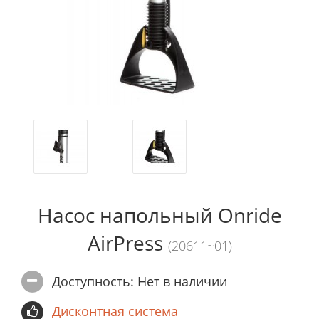
Насос напольный Onride
AirPress
(20611~01)
Доступность: Нет в наличии
Дисконтная система