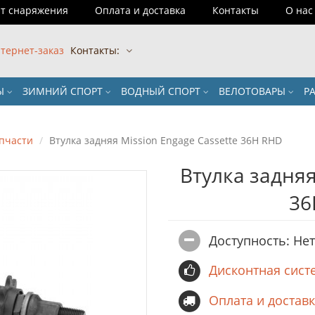
т снаряжения
Оплата и доставка
Контакты
О нас
тернет-заказ
Контакты:
РЫ
ЗИМНИЙ СПОРТ
ВОДНЫЙ СПОРТ
ВЕЛОТОВАРЫ
Р
пчасти
Втулка задняя Mission Engage Cassette 36H RHD
Втулка задняя
36
Доступность: Не
Дисконтная сист
Оплата и достав