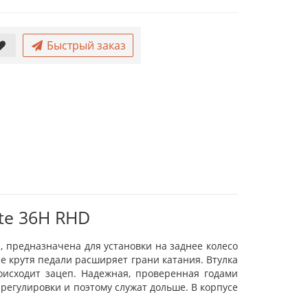
Быстрый заказ
te 36H RHD
а, предназначена для установки на заднее колесо
 крутя педали расширяет грани катания. Втулка
роисходит зацеп. Надежная, проверенная годами
егулировки и поэтому служат дольше. В корпусе