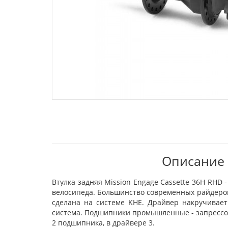
Описание 
Втулка задняя Mission Engage Cassette 36H RHD 
велосипеда. Большинство современных райдеров
сделана на системе KHE. Драйвер накручивает 
система. Подшипники промышленные - запрессов
2 подшипника, в драйвере 3.