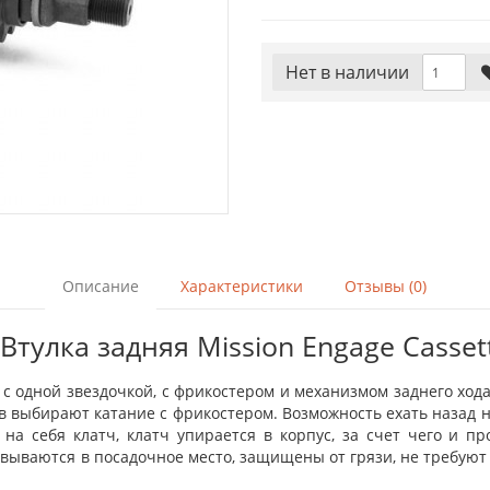
Нет в наличии
Описание
Характеристики
Отзывы (0)
Втулка задняя Mission Engage Casset
- с одной звездочкой, с фрикостером и механизмом заднего ход
 выбирают катание с фрикостером. Возможность ехать назад не
на себя клатч, клатч упирается в корпус, за счет чего и п
ываются в посадочное место, защищены от грязи, не требуют р