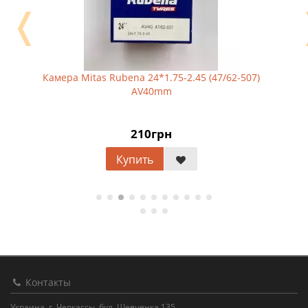
❬
Камера Mitas Rubena 24*1.75-2.45 (47/62-507)
AV40mm
210грн
Купить
Контакты
Украина, г. Черкассы, бул. Шевченка 135