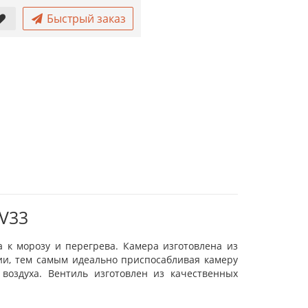
Быстрый заказ
AV33
а к морозу и перегрева. Камера изготовлена из
нии, тем самым идеально приспосабливая камеру
воздуха. Вентиль изготовлен из качественных