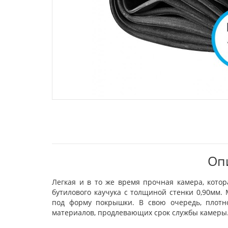
Опи
Легкая и в то же время прочная камера, котор
бутилового каучука с толщиной стенки 0,90мм.
под форму покрышки. В свою очередь, плотно
материалов, продлевающих срок службы камеры.