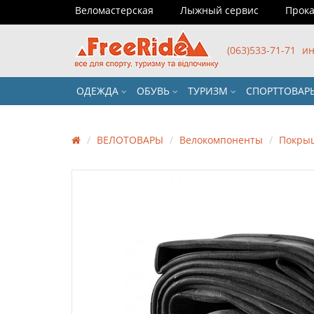
Веломастерская
Лыжный сервис
Прока
(063)533-71-71
ин
ОДЕЖДА
ОБУВЬ
ТУРИЗМ
СПОРТТОВА
ВЕЛОТОВАРЫ
Велокомпоненты
Покры