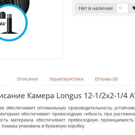
Нет в наличии
Описание
Характеристики
Отзывы (0)
сание Камера Longus 12-1/2x2-1/4 
ая обеспечивает оптимальную производительность, устойчив
 Материал обеспечивает превосходную гибкость при растяже
сть материала обеспечивает превосходную проницаемость 
 Камера упакована в бумажную коробку.