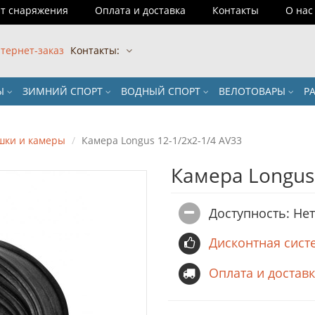
т снаряжения
Оплата и доставка
Контакты
О нас
тернет-заказ
Контакты:
РЫ
ЗИМНИЙ СПОРТ
ВОДНЫЙ СПОРТ
ВЕЛОТОВАРЫ
Р
шки и камеры
Камера Longus 12-1/2x2-1/4 AV33
Камера Longus
Доступность: Не
Дисконтная сист
Оплата и достав