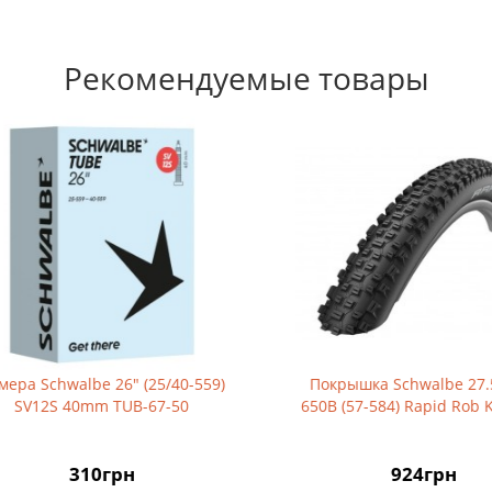
Рекомендуемые товары
 Schwalbe 26" (25/40-559)
Покрышка Schwalbe 27.5x2.
V12S 40mm TUB-67-50
650B (57-584) Rapid Rob K-Gu
310грн
924грн