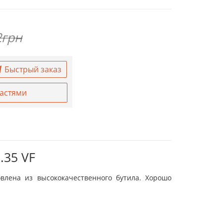
2грн
Быстрый заказ
частями
.35 VF
влена из высококачественного бутила. Хорошо