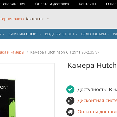
т снаряжения
Оплата и доставка
Контакты
О нас
тернет-заказ
Контакты:
РЫ
ЗИМНИЙ СПОРТ
ВОДНЫЙ СПОРТ
ВЕЛОТОВАРЫ
Р
шки и камеры
Камера Hutchinson CH 29*1.90-2.35 VF
Камера Hutchi
Доступность: В 
Дисконтная сист
Оплата и достав