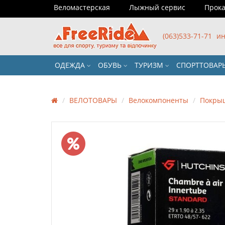
Веломастерская
Лыжный сервис
Прока
(063)533-71-71
ин
ОДЕЖДА
ОБУВЬ
ТУРИЗМ
СПОРТТОВА
ВЕЛОТОВАРЫ
Велокомпоненты
Покры