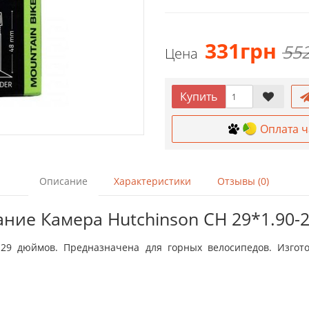
331грн
55
Цена
Купить
Оплата 
Описание
Характеристики
Отзывы (0)
ние Камера Hutchinson CH 29*1.90-2
29 дюймов. Предназначена для горных велосипедов. Изгото