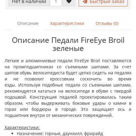
Нет в наличии
Быстрый заказ
Описание
Характеристики
Отзывы (0)
Описание Педали FireEye Broil
зеленые
Легкие и алюминиевые педали FireEye Broil поставляются
на промподшипниках со съемными шипами. За счет
шипов обувь велосипедиста будет цепко сидеть на педалях
и не позволит кроссовкам соскочить во время
езды. Используя подобные педали со съемными шипами,
рекомендуется кататься на велосипеде в обуви с твердой
подошвой. Конструкция педалей проектировалась таким
образом, чтобы выдерживать боковые удары о камни в
горах или бордюры в городе. Это защищает ось и
подшипник внутри от механических повреждений.
Характеристики:
Назначение: горные, даунхилл, фрирайд