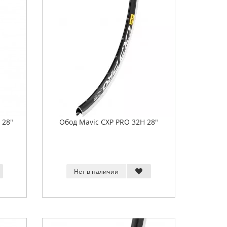
 28"
Обод Mavic CXP PRO 32H 28"
Нет в наличии