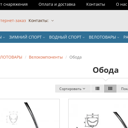
т снаряжения
Оплата и доставка
Контакты
О нас
тернет-заказ
Контакты:
РЫ
ЗИМНИЙ СПОРТ
ВОДНЫЙ СПОРТ
ВЕЛОТОВАРЫ
Р
ЕЛОТОВАРЫ
Велокомпоненты
Обода
Обода
Сортировать
Пок