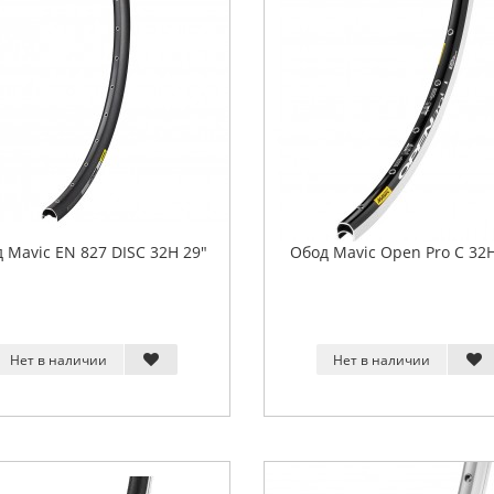
 Mavic EN 827 DISC 32H 29"
Обод Mavic Open Pro C 32H
Нет в наличии
Нет в наличии