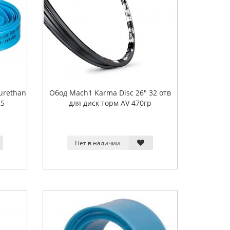
urethan
Обод Mach1 Karma Disc 26" 32 отв
25
для диск торм АV 470гр
Нет в наличии