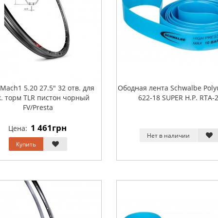
Mach1 5.20 27.5" 32 отв. для
Ободная лента Schwalbe Poly
к. торм TLR пистон чорный
622-18 SUPER H.P. RTA-
FV/Presta
1 461грн
Цена:
Нет в наличии
Купить