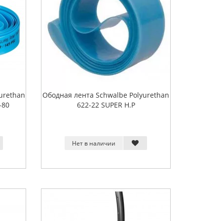
urethan
Ободная лента Schwalbe Polyurethan
-80
622-22 SUPER H.P
Нет в наличии