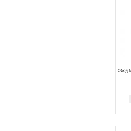
Обод M