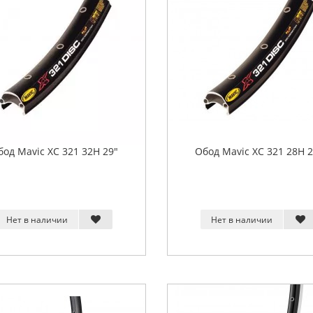
бод Mavic XC 321 32H 29"
Обод Mavic XC 321 28H 2
Нет в наличии
Нет в наличии