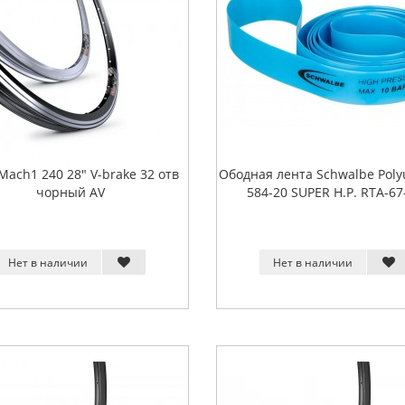
Mach1 240 28" V-brake 32 отв
Ободная лента Schwalbe Poly
чорный AV
584-20 SUPER H.P. RTA-67
Нет в наличии
Нет в наличии