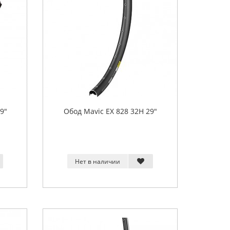
9"
Обод Mavic EX 828 32H 29"
Нет в наличии