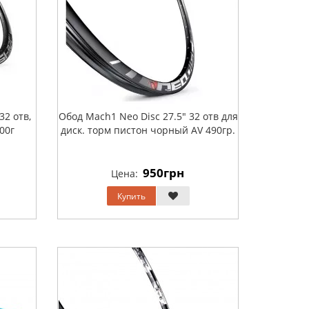
32 отв,
Обод Mach1 Neo Disc 27.5" 32 отв для
600г
диск. торм пистон чорный АV 490гр.
950грн
Цена:
Купить