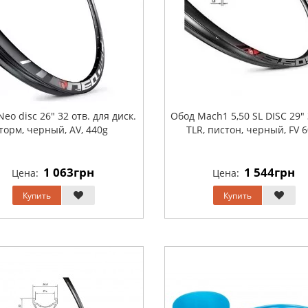
eo disc 26" 32 отв. для диск.
Обод Mach1 5,50 SL DISC 29" 
торм, черный, AV, 440g
TLR, пистон, черный, FV 
1 063грн
1 544грн
Цена:
Цена:
Купить
Купить