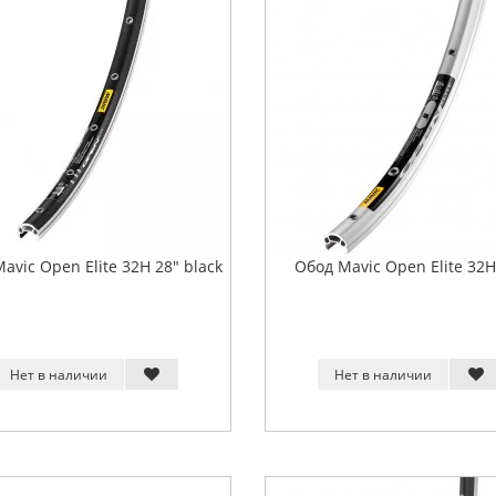
avic Open Elite 32H 28" black
Обод Mavic Open Elite 32H
Нет в наличии
Нет в наличии