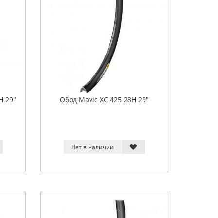
H 29"
Обод Mavic XC 425 28H 29"
Нет в наличии