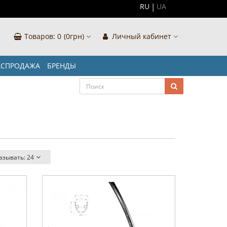
RU
UA
Товаров:
0
(0грн)
Личный кабинет
АСПРОДАЖА
БРЕНДЫ
азывать:
24