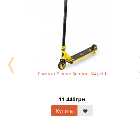
❬
Самокат Slamm Sentinel V4 gold
11 440грн
Купить