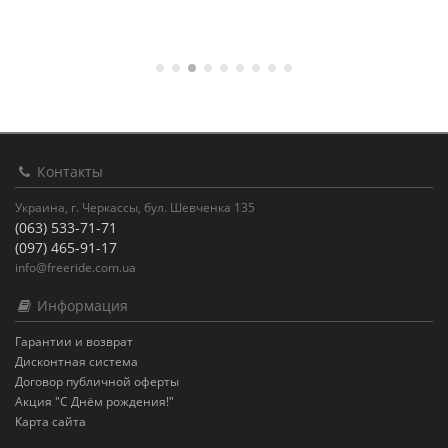
Контакты
Украина, г. Черкассы, бул. Шевченка 135
(063) 533-71-71
(097) 465-91-17
info@freeride.com.ua
Информация
Гарантии и возврат
Дисконтная система
Договор публичной оферты
Акция "С Днём рождения!"
Карта сайта