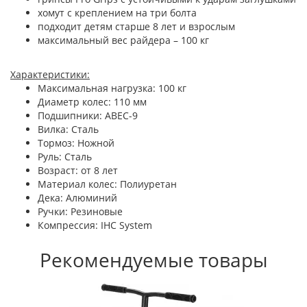
хомут с креплением на три болта
подходит детям старше 8 лет и взрослым
максимальный вес райдера – 100 кг
Характеристики:
Максимальная нагрузка: 100 кг
Диаметр колес: 110 мм
Подшипники: ABEC-9
Вилка: Сталь
Тормоз: Ножной
Руль: Сталь
Возраст: от 8 лет
Материал колес: Полиуретан
Дека: Алюминий
Ручки: Резиновые
Компрессия: IHC System
Рекомендуемые товары