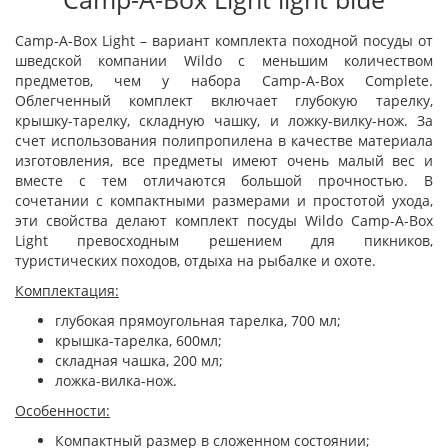
Camp-A-Box Light – вариант комплекта походной посуды от
шведской компании Wildo с меньшим количеством
предметов, чем у набора Camp-A-Box Complete.
Облегченный комплект включает глубокую тарелку,
крышку-тарелку, складную чашку, и ложку-вилку-нож. За
счет использования полипропилена в качестве материала
изготовления, все предметы имеют очень малый вес и
вместе с тем отличаются большой прочностью. В
сочетании с компактными размерами и простотой ухода,
эти свойства делают комплект посуды Wildo Camp-A-Box
Light превосходным решением для пикников,
туристических походов, отдыха на рыбалке и охоте.
Комплектация:
глубокая прямоугольная тарелка, 700 мл;
крышка-тарелка, 600мл;
складная чашка, 200 мл;
ложка-вилка-нож.
Особенности
:
Компактный размер в сложенном состоянии;