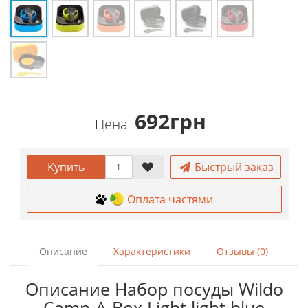
692грн
Цена
Купить
Быстрый заказ
Оплата частями
Описание
Характеристики
Отзывы (0)
Описание Набор посуды Wildo
Camp-A-Box Light light blue