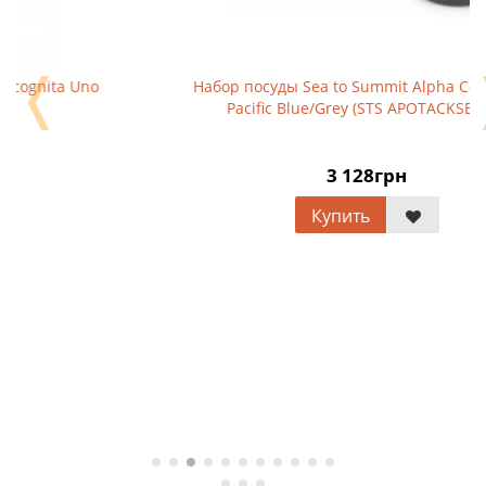
❬
Набор посуды Sea to Summit Alpha Cookset 2.1
Pacific Blue/Grey (STS APOTACKSET2.1)
3 128грн
Купить