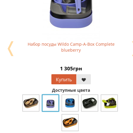
❬
Набор посуды Wildo Camp-A-Box Complete
blueberry
1 305грн
Купить
Доступные цвета