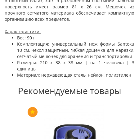
в плотный валик, хотя в разложенном состоянии рабочая
поверхность имеет размер 81 х 26 см. Мешочек из
прочного сетчатого материала обеспечивает компактную
организацию всех предметов.
Характеристики:
Вес: 90 г
Комплектация: универсальный нож формы Santoku
10 см, чехол защитный, гибкая дощечка для нарезки,
сетчатый мешочек для хранения и транспортировки
Размеры: 210 x 38 x 38 мм | на 1 человека | 3
единицы
Материал: нержавеющая сталь, нейлон, полиэтилен
Рекомендуемые товары