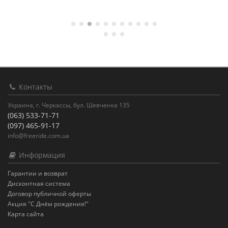
Контакты
Украина, г. Черкассы, бул. Шевченка 135
(063) 533-71-71
(097) 465-91-17
info@freeride.com.ua
Информация
Гарантии и возврат
Дисконтная система
Договор публичной оферты
Акция "С Днём рождения!"
Карта сайта